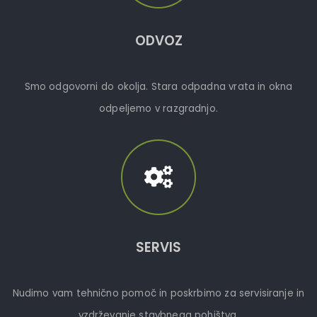
ODVOZ
Smo odgovorni do okolja. Stara odpadna vrata in okna
odpeljemo v razgradnjo.
SERVIS
Nudimo vam tehnično pomoč in poskrbimo za servisiranje in
vzdrževanje stavbnega pohištva.