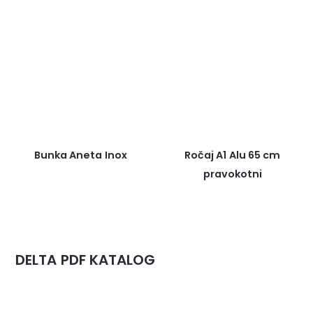
Bunka Aneta Inox
Ročaj A1 Alu 65 cm
pravokotni
DELTA PDF KATALOG