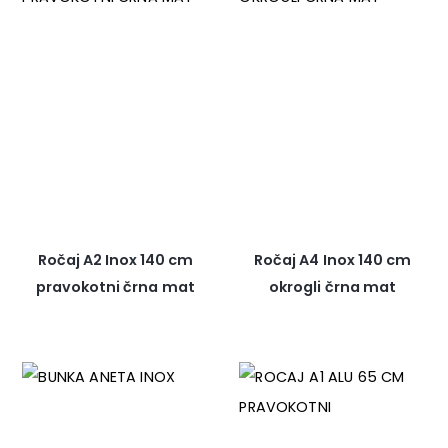
Ročaj A2 Inox 140 cm
Ročaj A4 Inox 140 cm
pravokotni črna mat
okrogli črna mat