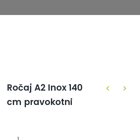
Ročaj A2 Inox 140
cm pravokotni
Ročaj