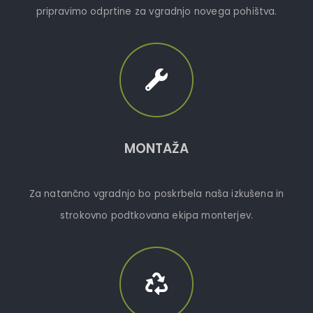
pripravimo odprtine za vgradnjo novega pohištva.
MONTAŽA
Za natančno vgradnjo bo poskrbela naša izkušena in
strokovno podtkovana ekipa monterjev.