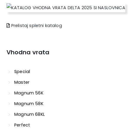
Prelistaj spletni katalog
Vhodna vrata
Special
Master
Magnum 56K
Magnum 58K
Magnum 68KL
Perfect