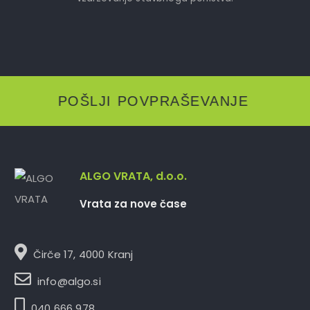
POŠLJI POVPRAŠEVANJE
ALGO VRATA, d.o.o.
Vrata za nove čase
Čirče 17, 4000 Kranj
info@algo.si
040 666 978