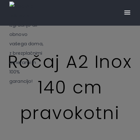
Ročaj A2 Inox
140 cm
pravokotni